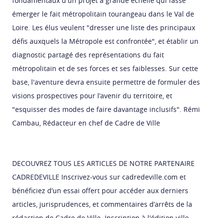
fondamentaux d'un projet à grande échelle qui fasse
émerger le fait métropolitain tourangeau dans le Val de
Loire. Les élus veulent "dresser une liste des principaux
défis auxquels la Métropole est confrontée", et établir un
diagnostic partagé des représentations du fait
métropolitain et de ses forces et ses faiblesses. Sur cette
base, l'aventure devra ensuite permettre de formuler des
visions prospectives pour l’avenir du territoire, et
"esquisser des modes de faire davantage inclusifs". Rémi
Cambau, Rédacteur en chef de Cadre de Ville
DECOUVREZ TOUS LES ARTICLES DE NOTRE PARTENAIRE
CADREDEVILLE Inscrivez-vous sur cadredeville.com et
bénéficiez d’un essai offert pour accéder aux derniers
articles, jurisprudences, et commentaires d’arrêts de la
rédaction de Cadre de Ville. Inscription à l'édition ville