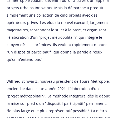
La métropole voulait "devenir Tours", à travers un appel à
projets urbains innovants. Mais la démarche a produit
simplement une collection de cinq projets avec des
opérateurs privés. Les élus du nouvel exécutif, largement
majoritaires, reprennent le sujet à la base, et organisent
l'élaboration d'un "projet métropolitain" qui intègre le
citoyen dès ses prémices. Ils veulent rapidement monter
"un dispositif participatif" qui donne la parole à "ceux
qu'on n'entend pas".
Wilfried Schwartz, nouveau président de Tours Métropole,
enclenche dans cette année 2021, l'élaboration d'un
"projet métropolitain". La méthode intègrera, dès le début,
la mise sur pied d'un "dispositif participatif" permanent,
"le plus large et le plus représentatif possible". La métro