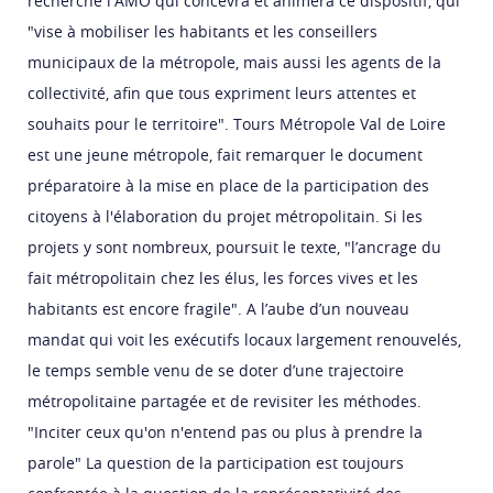
recherche l'AMO qui concevra et animera ce dispositif, qui
"vise à mobiliser les habitants et les conseillers
municipaux de la métropole, mais aussi les agents de la
collectivité, afin que tous expriment leurs attentes et
souhaits pour le territoire". Tours Métropole Val de Loire
est une jeune métropole, fait remarquer le document
préparatoire à la mise en place de la participation des
citoyens à l'élaboration du projet métropolitain. Si les
projets y sont nombreux, poursuit le texte, "l’ancrage du
fait métropolitain chez les élus, les forces vives et les
habitants est encore fragile". A l’aube d’un nouveau
mandat qui voit les exécutifs locaux largement renouvelés,
le temps semble venu de se doter d’une trajectoire
métropolitaine partagée et de revisiter les méthodes.
"Inciter ceux qu'on n'entend pas ou plus à prendre la
parole" La question de la participation est toujours