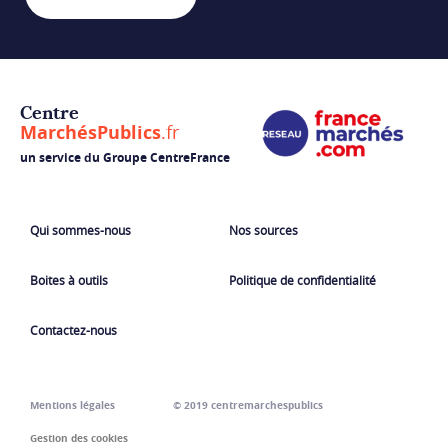
Centre
MarchésPublics
.fr
un service du Groupe CentreFrance
Qui sommes-nous
Nos sources
Boites à outils
Politique de confidentialité
Contactez-nous
Mentions légales
© 2019 centremarchespublics
Gestion des cookies