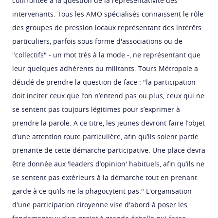
confrontée à la question de la représentativité des
intervenants. Tous les AMO spécialisés connaissent le rôle
des groupes de pression locaux représentant des intérêts
particuliers, parfois sous forme d'associations ou de
"collectifs" - un mot très à la mode -, ne représentant que
leur quelques adhérents ou militants. Tours Métropole a
décidé de prendre la question de face : "la participation
doit inciter ceux que l’on n’entend pas ou plus, ceux qui ne
se sentent pas toujours légitimes pour s’exprimer à
prendre la parole. A ce titre, les jeunes devront faire l’objet
d’une attention toute particulière, afin qu’ils soient partie
prenante de cette démarche participative. Une place devra
être donnée aux 'leaders d’opinion' habituels, afin qu’ils ne
se sentent pas extérieurs à la démarche tout en prenant
garde à ce qu’ils ne la phagocytent pas." L'organisation
d'une participation citoyenne vise d'abord à poser les